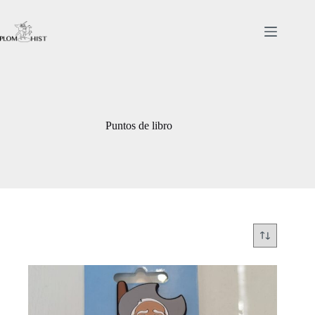
Saltar
al
contenido
Puntos de libro