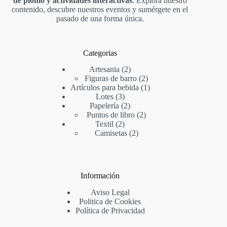
de plomo y actividades interactivas
. Explora nuestro
contenido, descubre nuestros eventos y sumérgete en el
pasado de una forma única.
Categorias
Artesania
2
Figuras de barro
2
Artículos para bebida
1
Lotes
3
Papelería
2
Puntos de libro
2
Textil
2
Camisetas
2
Información
Aviso Legal
Politica de Cookies
Política de Privacidad