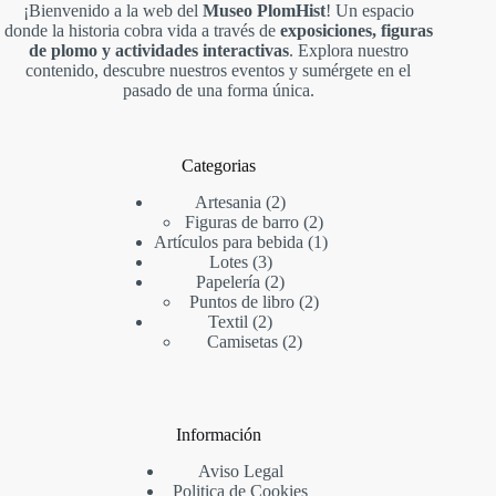
¡Bienvenido a la web del
Museo PlomHist
! Un espacio
donde la historia cobra vida a través de
exposiciones, figuras
de plomo y actividades interactivas
. Explora nuestro
contenido, descubre nuestros eventos y sumérgete en el
pasado de una forma única.
Categorias
Artesania
2
Figuras de barro
2
Artículos para bebida
1
Lotes
3
Papelería
2
Puntos de libro
2
Textil
2
Camisetas
2
Información
Aviso Legal
Politica de Cookies