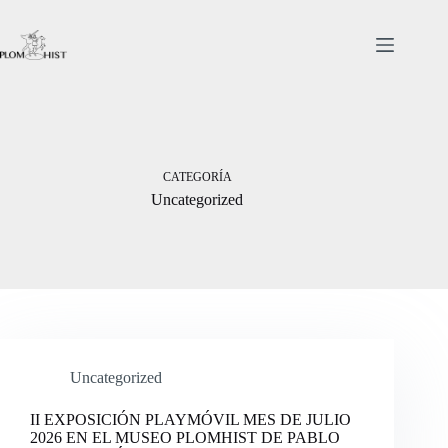
Saltar
al
contenido
CATEGORÍA
Uncategorized
Uncategorized
II EXPOSICIÓN PLAYMÓVIL MES DE JULIO
2026 EN EL MUSEO PLOMHIST DE PABLO